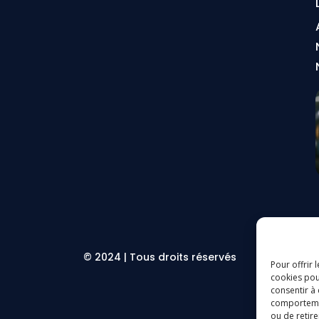
© 2024 | Tous droits réservés
Pour offrir 
cookies pou
consentir à
comportement
ou de retire