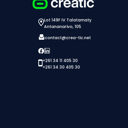
Lot 149F IV Talatamaty
Antananarivo, 105
contact@crea-tic.net
+261 34 11 405 30
+261 34 30 405 30